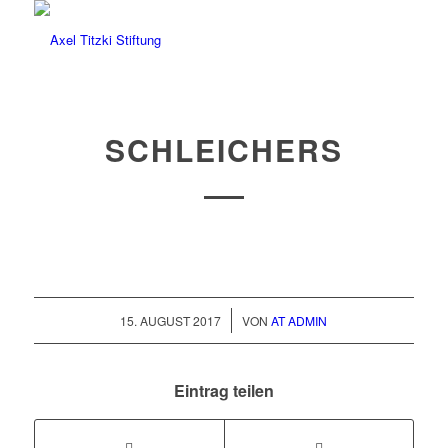
SCHLEICHERS
/
15. AUGUST 2017
VON
AT ADMIN
Eintrag teilen