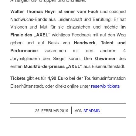
Walter Thomas Heyn ist einer vom Fach
und coached
Nachwuchs-Bands aus Leidenschaft und Berufung. Er hat
Visionen und Mut für sie einzustehen und möchte
im
Finale des „AXEL“
wichtiges Feedback mit auf den Weg
geben und auf Basis von
Handwerk, Talent und
Performance
zusammen mit den anderen 4
Jurymitgliedern den Sieger küren. Den
Gewinner
des
ersten
Musikförderpreises „AXEL“
aus Eisenhüttenstadt.
Tickets
gibt es für
4,90 Euro
bei der Tourismusinformation
Eisenhüttenstadt, oder direkt online unter
reservix tickets
/
25. FEBRUAR 2019
VON
AT ADMIN