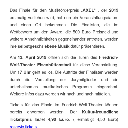
Das Finale für den Musikförderpreis „
AXEL
“ , der
2019
erstmalig verliehen wird, hat nun ein Veranstaltungsdatum
und einen Ort bekommen. Die Finalisten, die im
Wettbewerb um den Award, die 500 Euro Preisgeld und
weitere Annehmlichkeiten gegeneinander antreten, werden
ihre
selbstgeschriebene Musik
dafür präsentieren.
Am
13. April 2019
öffnen sich die Türen des
Friedrich-
Wolf-Theater Eisenhüttenstadt
für diese Veranstaltung.
Um
17 Uhr
geht es los. Die Auftritte der Finalisten werden
durch die Vorstellung der Jurymitglieder und ein
unterhaltsames musikalisches Programm eingerahmt.
Weitere Infos dazu werden wir nach und nach mitteilen.
Tickets für das Finale im Friedrich-Wolf-Theater können
bereits erworben werden. Der
Kultur-freundliche
Ticketpreis
lautet
4,90 Euro
. ( ermäßigt 4,50 Euro)
reservix tickets