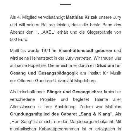
Als 4. Mitglied vervollständigt
Matthias Krizek
unsere Jury
und will seinen Beitrag leisten, dass die beste Band des
Abends den 1. „AXEL“ erhält und die Siegerprämie von
500 Euro.
Matthias wurde 1971
in Eisenhüttenstadt geboren
und
wird seine Heimatstadt in der Jury vertreten. Wir freuen uns
auf seine Expertise. Die erreichte er durch ein
Studium für
Gesang und Gesangspädagogik
am Institut für Musik
der Otto-von-Guericke Universität Magdeburg.
Als freischaffender
Sänger und Gesangslehrer
kreiert er
verschiedene Projekte und begleitet Talente aller
Altersklassen in ihrer Ausbildung. Zudem war Matthias
Gründungsmitglied des Cabaret „Sang & Klang”.
Als
„Herr Sang” ist er nicht nur den Magdeburgern bekannt. Mit
musikalischen Kabarettprogrammen ist er erfolgreich in