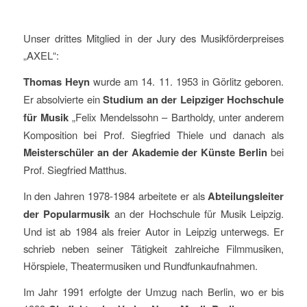
Unser drittes Mitglied in der Jury des Musikförderpreises
„AXEL“:
Thomas Heyn
wurde am 14. 11. 1953 in Görlitz geboren.
Er absolvierte ein
Studium an der Leipziger Hochschule
für Musik
„Felix Mendelssohn – Bartholdy, unter anderem
Komposition bei Prof. Siegfried Thiele und danach als
Meisterschüler an der Akademie der Künste Berlin
bei
Prof. Siegfried Matthus.
In den Jahren 1978-1984 arbeitete er als
Abteilungsleiter
der Popularmusik
an der Hochschule für Musik Leipzig.
Und ist ab 1984 als freier Autor in Leipzig unterwegs. Er
schrieb neben seiner Tätigkeit zahlreiche Filmmusiken,
Hörspiele, Theatermusiken und Rundfunkaufnahmen.
Im Jahr 1991 erfolgte der Umzug nach Berlin, wo er bis