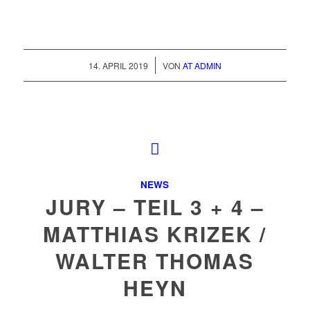
/
14. APRIL 2019
VON
AT ADMIN
NEWS
JURY – TEIL 3 + 4 –
MATTHIAS KRIZEK /
WALTER THOMAS
HEYN