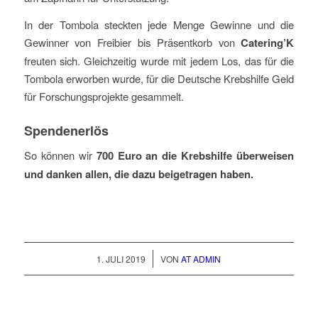
In der Tombola steckten jede Menge Gewinne und die
Gewinner von Freibier bis Präsentkorb von
Catering’K
freuten sich. Gleichzeitig wurde mit jedem Los, das für die
Tombola erworben wurde, für die Deutsche Krebshilfe Geld
für Forschungsprojekte gesammelt.
Spendenerlös
So können wir
700 Euro an die Krebshilfe überweisen
und danken allen, die dazu beigetragen haben.
/
1. JULI 2019
VON
AT ADMIN