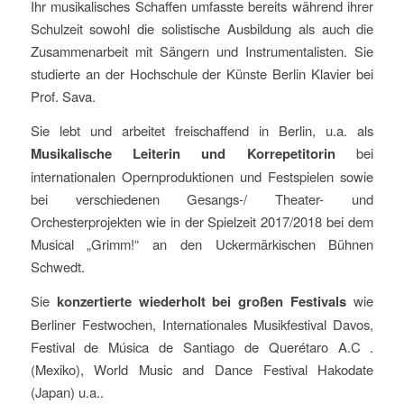
Ihr musikalisches Schaffen umfasste bereits während ihrer
Schulzeit sowohl die solistische Ausbildung als auch die
Zusammenarbeit mit Sängern und Instrumentalisten. Sie
studierte an der Hochschule der Künste Berlin Klavier bei
Prof. Sava.
Sie lebt und arbeitet freischaffend in Berlin, u.a. als
Musikalische Leiterin und Korrepetitorin
bei
internationalen Opernproduktionen und Festspielen sowie
bei verschiedenen Gesangs-/ Theater- und
Orchesterprojekten wie in der Spielzeit 2017/2018 bei dem
Musical „Grimm!“ an den Uckermärkischen Bühnen
Schwedt.
Sie
konzertierte wiederholt bei großen Festivals
wie
Berliner Festwochen, Internationales Musikfestival Davos,
Festival de Música de Santiago de Querétaro A.C .
(Mexiko), World Music and Dance Festival Hakodate
(Japan) u.a..