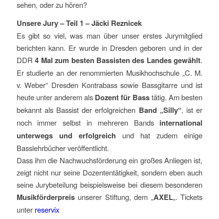
sehen, oder zu hören?
Unsere Jury – Teil 1 – Jäcki Reznicek
Es gibt so viel, was man über unser erstes Jurymitglied
berichten kann. Er wurde in Dresden geboren und in der
DDR
4 Mal zum besten Bassisten des Landes gewählt
.
Er studierte an der renommierten Musikhochschule „C. M.
v. Weber“ Dresden Kontrabass sowie Bassgitarre und ist
heute unter anderem als
Dozent für Bass
tätig. Am besten
bekannt als Bassist der erfolgreichen
Band „Silly“
, ist er
noch immer selbst in mehreren Bands
international
unterwegs und erfolgreich
und hat zudem einige
Basslehrbücher veröffentlicht.
Dass ihm die Nachwuchsförderung ein großes Anliegen ist,
zeigt nicht nur seine Dozententätigkeit, sondern eben auch
seine Jurybeteilung beispielsweise bei diesem besonderen
Musikförderpreis
unserer Stiftung, dem „
AXEL
„. Tickets
unter
reservix