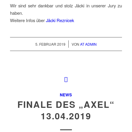
Wir sind sehr dankbar und stolz Jäcki in unserer Jury zu
haben.
Weitere Infos über
Jäcki Reznicek
/
5. FEBRUAR 2019
VON
AT ADMIN
NEWS
FINALE DES „AXEL“
13.04.2019