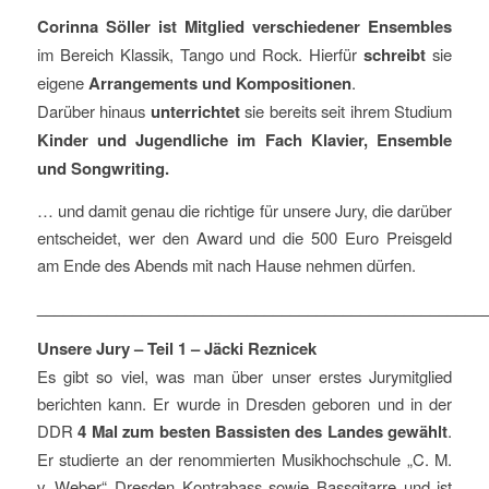
Corinna Söller ist Mitglied verschiedener Ensembles
im Bereich Klassik, Tango und Rock. Hierfür
schreibt
sie
eigene
Arrangements und Kompositionen
.
Darüber hinaus
unterrichtet
sie bereits seit ihrem Studium
Kinder und Jugendliche im Fach Klavier, Ensemble
und Songwriting.
… und damit genau die richtige für unsere Jury, die darüber
entscheidet, wer den Award und die 500 Euro Preisgeld
am Ende des Abends mit nach Hause nehmen dürfen.
___________________________________________________
Unsere Jury – Teil 1 – Jäcki Reznicek
Es gibt so viel, was man über unser erstes Jurymitglied
berichten kann. Er wurde in Dresden geboren und in der
DDR
4 Mal zum besten Bassisten des Landes gewählt
.
Er studierte an der renommierten Musikhochschule „C. M.
v. Weber“ Dresden Kontrabass sowie Bassgitarre und ist