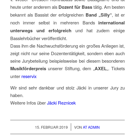
heute unter anderem als
Dozent für Bass
tätig. Am besten
bekannt als Bassist der erfolgreichen
Band „Silly“
, ist er
noch immer selbst in mehreren Bands
international
unterwegs und erfolgreich
und hat zudem einige
Basslehrbücher veröffentlicht.
Dass ihm die Nachwuchsförderung ein großes Anliegen ist,
zeigt nicht nur seine Dozententätigkeit, sondern eben auch
seine Jurybeteilung beispielsweise bei diesem besonderen
Musikförderpreis
unserer Stiftung, dem „
AXEL
„. Tickets
unter
reservix
Wir sind sehr dankbar und stolz Jäcki in unserer Jury zu
haben.
Weitere Infos über
Jäcki Reznicek
/
15. FEBRUAR 2019
VON
AT ADMIN