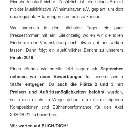
Eisenhüttenstadt sicher. Zusätzlich ist ein kleines Projekt
mit der Musikinitiative Wilhelmshaven e.V. geplant, um dort
überregionale Erfahrungen sammeln zu können.
Wir sammeln in den nächsten Tagen ein paar
Pressestimmen mit ein. Gleichzeitig wollen wir die tollen
Eindrücke der Veranstaltung noch etwas auf uns wirken
lassen. Dann folgt ein ausführlicher Bericht zu unserem
Finale 2019
.
Eines können wir bereits jetzt sagen:
ab September
nehmen wir neue Bewerbungen
für unsere zweite
Staffel
entgegen
. Da
auch die Plätze 2 und 3 mit
Preisen und Auftrittsmöglichkeiten belohnt
wurden,
sollte also nichts im Wege stehen, um sich mit eigenen
Kompositionen und Bühnenperformance für den Axel
2020/2021 zu bewerben.
Wir warten auf EUCH/DICH!