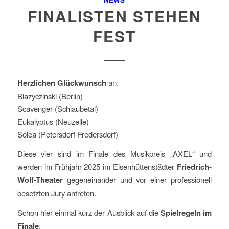
FINALISTEN STEHEN
FEST
Herzlichen Glückwunsch
an:
Blazyczinski (Berlin)
Scavenger (Schlaubetal)
Eukalyptus (Neuzelle)
Solea (Petersdorf-Fredersdorf)
Diese vier sind im Finale des Musikpreis „AXEL“ und
werden im Frühjahr 2025 im Eisenhüttenstädter
Friedrich-
Wolf-Theater
gegeneinander und vor einer professionell
besetzten Jury antreten.
Schon hier einmal kurz der Ausblick auf die
Spielregeln im
Finale
: