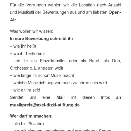
Für die Vorrunden wählen wir die Location nach Anzahl
und Musikstil der Bewerbungen aus und am liebsten
Open-
Air
.
Was wollen wir wissen:
In eure Bewerbung schreibt ihr
– wie ihr heißt
– wo ihr herkommt
– ob ihr als Einzelkünstler oder als Band, als Duo,
Orchester o.ä. antreten wollt
– wie lange ihr schon Musik macht
– welche Musikrichtung von euch zu hören sein wird
– wie alt ihr seid
Sendet uns eine
Mail
mit diesen Infos
an
musikpreis@axel-titzki-stiftung.de
Wer darf mitmachen:
– alle bis 25 Jahre
– nur mit eigenen koponierten und arrangierten Songs