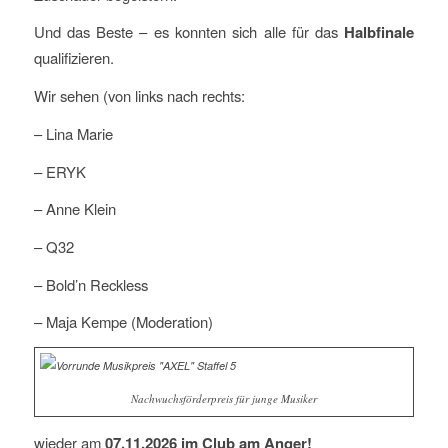
Und das Beste – es konnten sich alle für das
Halbfinale
qualifizieren.
Wir sehen (von links nach rechts:
– Lina Marie
– ERYK
– Anne Klein
– Q32
– Bold’n Reckless
– Maja Kempe (Moderation)
Nachwuchsförderpreis für junge Musiker
wieder am
07.11.2026 im Club am Anger!