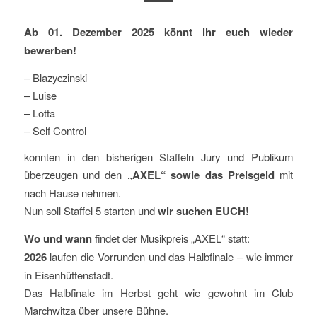
Ab 01. Dezember 2025 könnt ihr euch wieder
bewerben!
– Blazyczinski
– Luise
– Lotta
– Self Control
konnten in den bisherigen Staffeln Jury und Publikum
überzeugen und den
„AXEL“ sowie das Preisgeld
mit
nach Hause nehmen.
Nun soll Staffel 5 starten und
wir suchen EUCH!
Wo und wann
findet der Musikpreis „AXEL“ statt:
2026
laufen die Vorrunden und das Halbfinale – wie immer
in Eisenhüttenstadt.
Das Halbfinale im Herbst geht wie gewohnt im Club
Marchwitza über unsere Bühne.