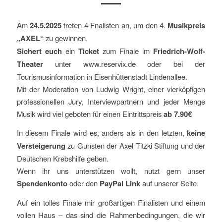
Am
24.5.2025
treten 4 Fnalisten an, um den 4.
Musikpreis
„AXEL“
zu gewinnen.
Sichert euch
ein
Ticket
zum Finale im
Friedrich-Wolf-
Theater
unter www.reservix.de oder bei der
Tourismusinformation in Eisenhüttenstadt Lindenallee.
Mit der Moderation von Ludwig Wright, einer vierköpfigen
professionellen Jury, Interviewpartnern und jeder Menge
Musik wird viel geboten für einen Eintrittspreis
ab 7.90€
In diesem Finale wird es, anders als in den letzten,
keine
Versteigerung
zu Gunsten der Axel Titzki Stiftung und der
Deutschen Krebshilfe geben.
Wenn ihr uns unterstützen wollt, nutzt gern unser
Spendenkonto
oder den
PayPal Link
auf unserer Seite.
Auf ein tolles Finale mir großartigen Finalisten und einem
vollen Haus – das sind die Rahmenbedingungen, die wir