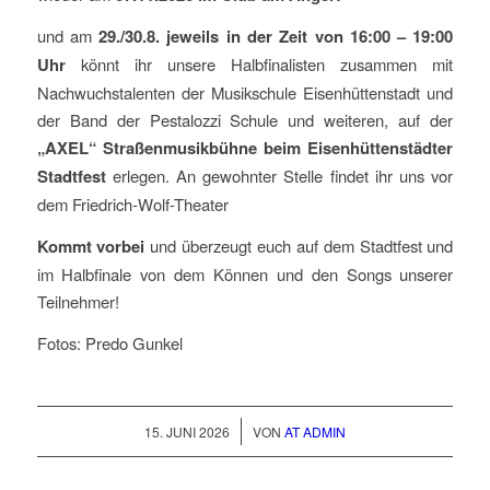
und am
29./30.8. jeweils in der Zeit von 16:00 – 19:00
Uhr
könnt ihr unsere Halbfinalisten zusammen mit
Nachwuchstalenten der Musikschule Eisenhüttenstadt und
der Band der Pestalozzi Schule und weiteren, auf der
„AXEL“ Straßenmusikbühne beim Eisenhüttenstädter
Stadtfest
erlegen. An gewohnter Stelle findet ihr uns vor
dem Friedrich-Wolf-Theater
Kommt vorbei
und überzeugt euch auf dem Stadtfest und
im Halbfinale von dem Können und den Songs unserer
Teilnehmer!
Fotos: Predo Gunkel
/
15. JUNI 2026
VON
AT ADMIN