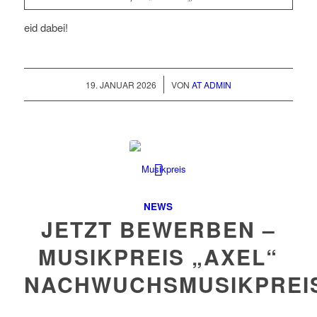
eid dabei!
/
19. JANUAR 2026
VON
AT ADMIN
NEWS
JETZT BEWERBEN –
MUSIKPREIS „AXEL“
NACHWUCHSMUSIKPREI