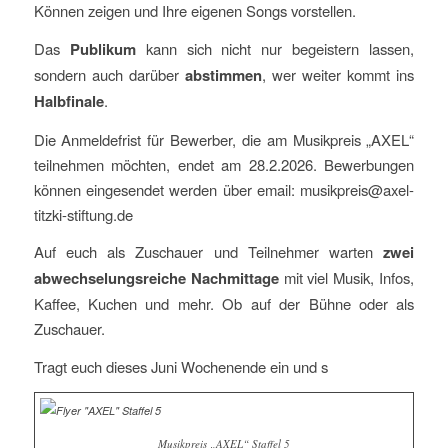
Können zeigen und Ihre eigenen Songs vorstellen.
Das
Publikum
kann sich nicht nur begeistern lassen,
sondern auch darüber
abstimmen
, wer weiter kommt ins
Halbfinale
.
Die Anmeldefrist für Bewerber, die am Musikpreis „AXEL“
teilnehmen möchten, endet am 28.2.2026. Bewerbungen
können eingesendet werden über email: musikpreis@axel-
titzki-stiftung.de
Auf euch als Zuschauer und Teilnehmer warten
zwei
abwechselungsreiche Nachmittage
mit viel Musik, Infos,
Kaffee, Kuchen und mehr. Ob auf der Bühne oder als
Zuschauer.
Tragt euch dieses Juni Wochenende ein und s
Musikpreis „AXEL“ Staffel 5