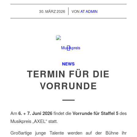
/
30. MÄRZ 2026
VON
AT ADMIN
NEWS
TERMIN FÜR DIE
VORRUNDE
Am
6. + 7. Juni 2026
findet die
Vorrunde für Staffel 5
des
Musikpreis „AXEL“ statt.
Großartige junge Talente werden auf der Bühne ihr