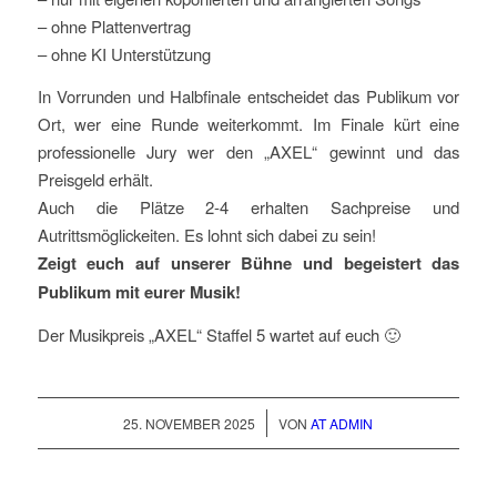
– ohne Plattenvertrag
– ohne KI Unterstützung
In Vorrunden und Halbfinale entscheidet das Publikum vor
Ort, wer eine Runde weiterkommt. Im Finale kürt eine
professionelle Jury wer den „AXEL“ gewinnt und das
Preisgeld erhält.
Auch die Plätze 2-4 erhalten Sachpreise und
Autrittsmöglickeiten. Es lohnt sich dabei zu sein!
Zeigt euch auf unserer Bühne und begeistert das
Publikum mit eurer Musik!
Der Musikpreis „AXEL“ Staffel 5 wartet auf euch 🙂
/
25. NOVEMBER 2025
VON
AT ADMIN