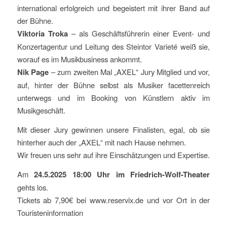
international erfolgreich und begeistert mit ihrer Band auf
der Bühne.
Viktoria Troka
– als Geschäftsführerin einer Event- und
Konzertagentur und Leitung des Steintor Varieté weiß sie,
worauf es im Musikbusiness ankommt.
Nik Page
– zum zweiten Mal „AXEL“ Jury Mitglied und vor,
auf, hinter der Bühne selbst als Musiker facettenreich
unterwegs und im Booking von Künstlern aktiv im
Musikgeschäft.
Mit dieser Jury gewinnen unsere Finalisten, egal, ob sie
hinterher auch der „AXEL“ mit nach Hause nehmen.
Wir freuen uns sehr auf ihre Einschätzungen und Expertise.
Am
24.5.2025 18:00 Uhr im Friedrich-Wolf-Theater
gehts los.
Tickets ab 7,90€ bei www.reservix.de und vor Ort in der
Touristeninformation