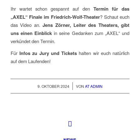
Ihr wartet schon gespannt auf den
Termin für das
„AXEL“ Finale im Friedrich-Wolf-Theater
? Schaut euch
das Video an.
Jens Zörner, Leiter des Theaters, gibt
uns einen Einblick
in seine Gedanken zum „AXEL“ und
verkündet den Termin.
Für
Infos zu Jury und Tickets
halten wir euch natürlich
auf dem Laufenden!
/
9. OKTOBER 2024
VON
AT ADMIN
NEWS