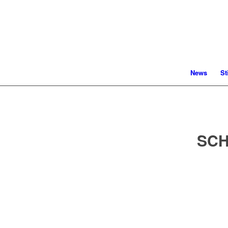
News
St
SCH