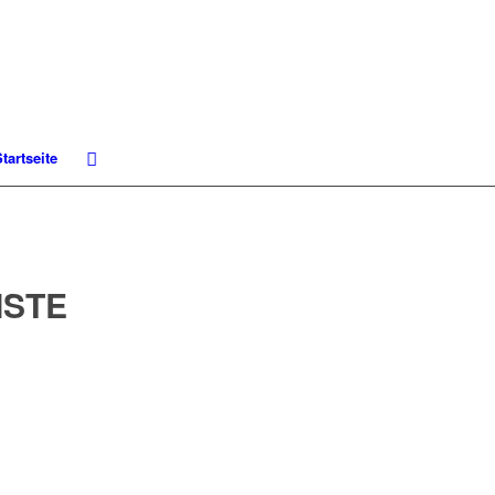
tartseite
ISTE