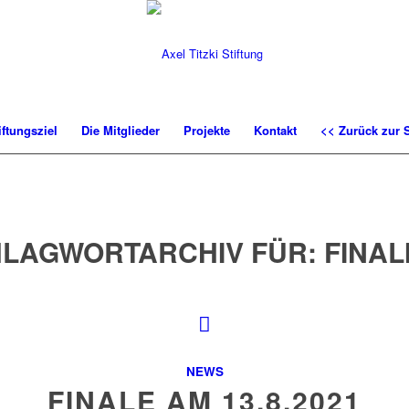
iftungsziel
Die Mitglieder
Projekte
Kontakt
<< Zurück zur S
LAGWORTARCHIV FÜR:
FINAL
NEWS
FINALE AM 13.8.2021