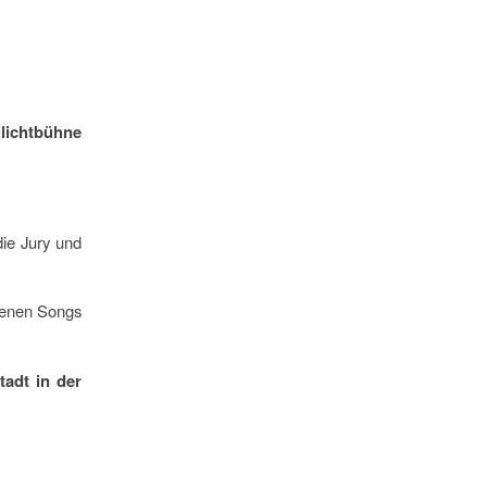
ilichtbühne
die Jury und
igenen Songs
tadt in der