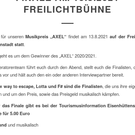
FREILICHTBÜHNE
 für unseren
Musikpreis „AXEL“
findet am 13.8.2021
auf der Fre
nstadt statt
.
geht es um dem Gewinner des „AXEL“ 2020/2021.
atorenteam führt euch durch den Abend, stellt euch die Finalisten, 
 vor und hält auch den ein oder anderen Interviewpartner bereit.
way to escape, Lotta und F# sind die Finalisten
, die uns ihre e
n und um den Preis, sowie das Preisgeld musikalisch kämpfen.
r das Finale gibt es bei der Tourismusinformation Eisenhüttens
e für 5.00 Euro
sund
und musikalisch