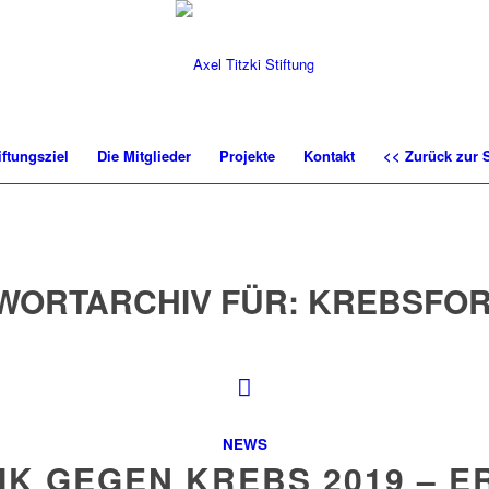
iftungsziel
Die Mitglieder
Projekte
Kontakt
<< Zurück zur S
WORTARCHIV FÜR:
KREBSFO
NEWS
IK GEGEN KREBS 2019 – E