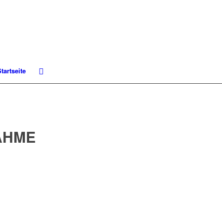
tartseite
AHME