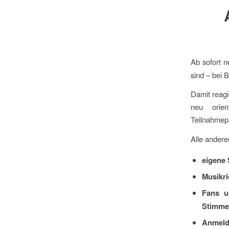
Ab sofort 
sind – bei 
Damit reagi
neu orie
Teilnahmepa
Alle andere
eigene
Musikri
Fans u
Stimme 
Anmeld