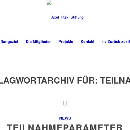
iftungsziel
Die Mitglieder
Projekte
Kontakt
<< Zurück zur S
LAGWORTARCHIV FÜR:
TEILN
NEWS
TEILNAHMEPARAMETER