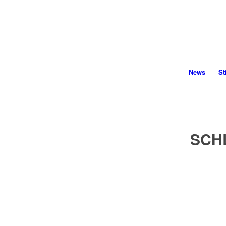
News
St
SCH