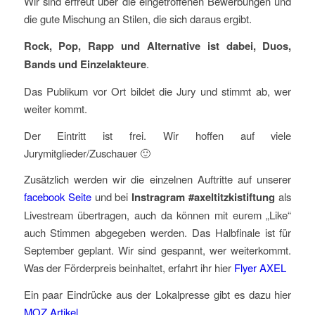
Wir sind erfreut über die eingetroffenen Bewerbungen und
die gute Mischung an Stilen, die sich daraus ergibt.
Rock, Pop, Rapp und Alternative ist dabei, Duos,
Bands und Einzelakteure
.
Das Publikum vor Ort bildet die Jury und stimmt ab, wer
weiter kommt.
Der Eintritt ist frei. Wir hoffen auf viele
Jurymitglieder/Zuschauer 🙂
Zusätzlich werden wir die einzelnen Auftritte auf unserer
facebook Seite
und bei
Instragram
#axeltitzkistiftung
als
Livestream übertragen, auch da können mit eurem „Like“
auch Stimmen abgegeben werden. Das Halbfinale ist für
September geplant. Wir sind gespannt, wer weiterkommt.
Was der Förderpreis beinhaltet, erfahrt ihr hier
Flyer AXEL
Ein paar Eindrücke aus der Lokalpresse gibt es dazu hier
MOZ Artikel