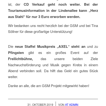
ist, der
CD Verkauf geht noch weiter. Bei der
Tourismusinformation in der Lindenallee kann „Herz
aus Stahl“ für nur 3 Euro erworben werden.
Wir bedanken uns recht herzlich bei der GSM und bei Tina
Söllner für diese großartige Unterstützung!
Die
neue Staffel Musikpreis „AXEL“ steht an
und zu
Pfingsten
gibt es ein großes Event auf der
Freilichtbühne,
das unsere beiden Ziele
Nachwuchsförderung und Musik gegen Krebs in einem
Abend verbinden soll. Da hilft das Geld ein gutes Stück
weiter.
Danke an alle, die am GSM Projekt mitgewirkt haben!
/
31. OKTOBER 2019
VON
AT ADMIN