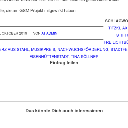
le, die am GSM Projekt mitgewirkt haben!
SCHLAGWO
TITZKI
,
AX
/
. OKTOBER 2019
VON
AT ADMIN
STIF
FREILICHTB
ERZ AUS STAHL
,
MUSIKPREIS
,
NACHWUCHSFÖRDERUNG
,
STADTFE
EISENHÜTTENSTADT
,
TINA SÖLLNER
Eintrag teilen
Das könnte Dich auch interessieren