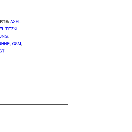
RTE:
AXEL
EL TITZKI
TUNG
,
ÜHNE
,
GSM
,
ST