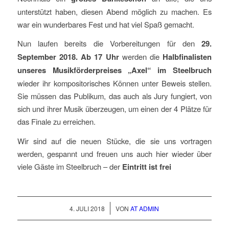
unterstützt haben, diesen Abend möglich zu machen. Es
war ein wunderbares Fest und hat viel Spaß gemacht.
Nun laufen bereits die Vorbereitungen für den
29.
September 2018. Ab 17 Uhr
werden die
Halbfinalisten
unseres Musikförderpreises „Axel“ im Steelbruch
wieder ihr kompositorisches Können unter Beweis stellen.
Sie müssen das Publikum, das auch als Jury fungiert, von
sich und ihrer Musik überzeugen, um einen der 4 Plätze für
das Finale zu erreichen.
Wir sind auf die neuen Stücke, die sie uns vortragen
werden, gespannt und freuen uns auch hier wieder über
viele Gäste im Steelbruch – der
Eintritt ist frei
/
4. JULI 2018
VON
AT ADMIN