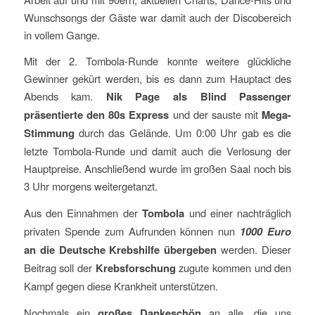
Wunschsongs der Gäste war damit auch der Discobereich
in vollem Gange.
Mit der 2. Tombola-Runde konnte weitere glückliche
Gewinner gekürt werden, bis es dann zum Hauptact des
Abends kam.
Nik Page als Blind Passenger
präsentierte den 80s Express
und der sauste mit
Mega-
Stimmung
durch das Gelände. Um 0:00 Uhr gab es die
letzte Tombola-Runde und damit auch die Verlosung der
Hauptpreise. Anschließend wurde im großen Saal noch bis
3 Uhr morgens weitergetanzt.
Aus den Einnahmen der
Tombola
und einer nachträglich
privaten Spende zum Aufrunden können nun
1000 Euro
an die Deutsche Krebshilfe übergeben
werden. Dieser
Beitrag soll der
Krebsforschung
zugute kommen und den
Kampf gegen diese Krankheit unterstützen.
Nochmals ein
großes Dankeschön
an alle, die uns