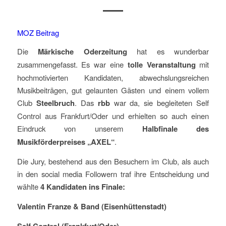
MOZ Beitrag
Die
Märkische Oderzeitung
hat es wunderbar
zusammengefasst. Es war eine
tolle Veranstaltung
mit
hochmotivierten Kandidaten, abwechslungsreichen
Musikbeiträgen, gut gelaunten Gästen und einem vollem
Club
Steelbruch
. Das
rbb
war da, sie begleiteten Self
Control aus Frankfurt/Oder und erhielten so auch einen
Eindruck von unserem
Halbfinale des
Musikförderpreises „AXEL“
.
Die Jury, bestehend aus den Besuchern im Club, als auch
in den social media Followern traf ihre Entscheidung und
wählte
4 Kandidaten ins Finale:
Valentin Franze & Band (Eisenhüttenstadt)
Self Control (Frankfurt/Oder)